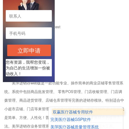
分店 登录名：test 密码：test
立即申请
您有资源，我帮您变现，
为自己的生活增加一份被
动收入！
美萍进销存web版是一款功能专业、操作简单的商业店铺零售管理系
统。系统中包括商品批发管理、 零售POS管理、门店收银管理、门店调
拨管理、商品进货管理、店铺仓库管理等完善的进销存模块。特别适合中
小超市店铺、门店等来管理商品业务的整个流程。美萍进销存设计定位就
双赢医疗器械专用软件
是简单、方便、人性化！普通用户不需培训就能很快掌握软件的使用方
完美医疗器械GSP软件
法。美萍进销存业务管理系统是您进行商品信息化管理的强大工具。
美萍医疗器械质量管理系统