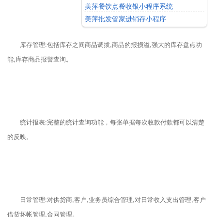
美萍餐饮点餐收银小程序系统
美萍批发管家进销存小程序
库存管理:包括库存之间商品调拔,商品的报损溢,强大的库存盘点功
能,库存商品报警查询。
统计报表:完整的统计查询功能，每张单据每次收款付款都可以清楚
的反映。
日常管理:对供货商,客户,业务员综合管理,对日常收入支出管理,客户
借货坏帐管理,合同管理。