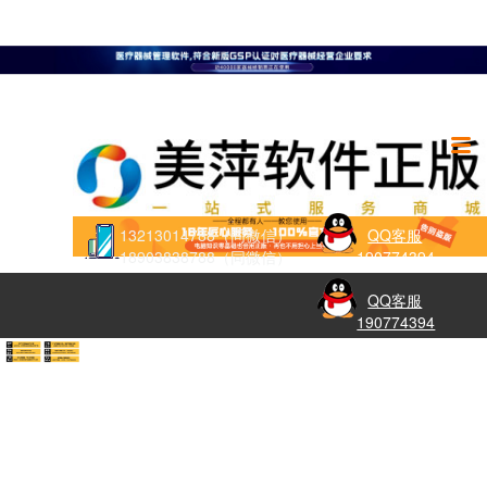
13213014788（同微信）
QQ客服
18903838788（同微信）
190774394
QQ客服
190774394