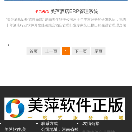
￥1980
美萍酒店ERP管理系统
“美萍酒店ERP管理系统” 是由美萍软件公司用十年丰富经验的研发队伍，凭借
十年酒店行业软件开发经验结合酒店管理行业专家队伍提出的先进管理理念倾
力打造的一款面向大中型酒店、餐厅等酒店餐饮业的管理系统。其管理模式是
一套建立在信息化基础之上的，以业务处理为基础，以客户为中心，以降低成
本提高利润为目标,超越了传统餐饮管理系统的概念，吸收了客户关系管理
-->
(CRM)，企业资源计划(ERP)等先进的管理思想
首页
上一页
1
下一页
尾页
.
联系方式
.友情链接
美萍软件,美
公司地址：河南省郑